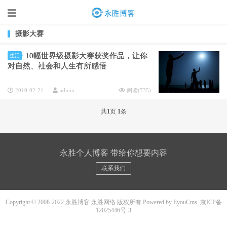
摄影大赛
10幅世界级摄影大赛获奖作品，让你
生活
对自然、社会和人生有所感悟
2019-02-21
admin
阅读(
735
)
共
1
页
1
条
永胜个人博客 带给你想要内容
联系我们
Copyright © 2008-2022 永胜博客 永胜网络 版权所有
Powered by EyouCms
京ICP备
12025446号-3