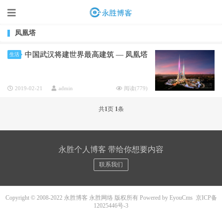
凤凰塔
中国武汉将建世界最高建筑 — 凤凰塔
生活
2019-02-21
admin
阅读(
779
)
共
1
页
1
条
永胜个人博客 带给你想要内容
联系我们
Copyright © 2008-2022 永胜博客 永胜网络 版权所有
Powered by EyouCms
京ICP备
12025446号-3